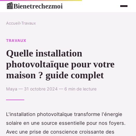
Bienetrechezmoi
📰
Accueil
›
Travaux
TRAVAUX
Quelle installation
photovoltaïque pour votre
maison ? guide complet
Maya — 31 octobre 2024 — 6 min de lecture
L'installation photovoltaïque transforme l'énergie
solaire en une source essentielle pour nos foyers.
Avec une prise de conscience croissante des