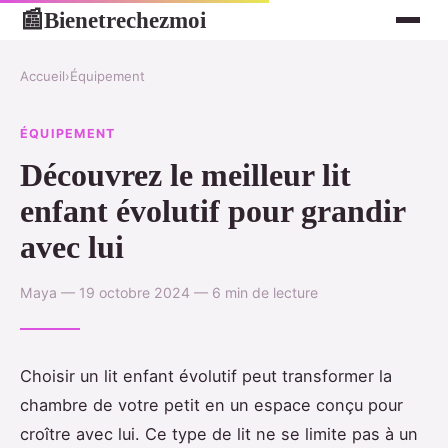
Bienetrechezmoi
📰
Accueil
›
Équipement
ÉQUIPEMENT
Découvrez le meilleur lit
enfant évolutif pour grandir
avec lui
Maya — 19 octobre 2024 — 6 min de lecture
Choisir un lit enfant évolutif peut transformer la
chambre de votre petit en un espace conçu pour
croître avec lui. Ce type de lit ne se limite pas à un