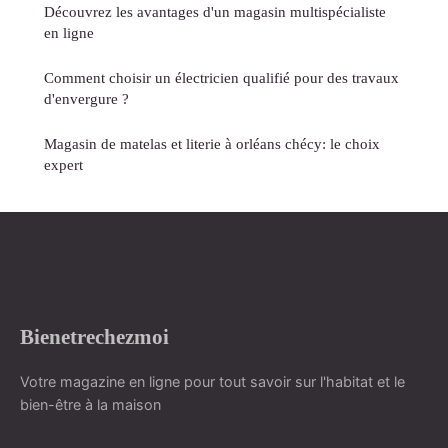
Découvrez les avantages d'un magasin multispécialiste
en ligne
Comment choisir un électricien qualifié pour des travaux
d'envergure ?
Magasin de matelas et literie à orléans chécy: le choix
expert
Bienetrechezmoi
Votre magazine en ligne pour tout savoir sur l'habitat et le
bien-être à la maison