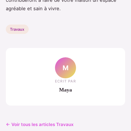
contribueront à faire de votre maison un espace
agréable et sain à vivre.
Travaux
M
ECRIT PAR
Maya
← Voir tous les articles Travaux