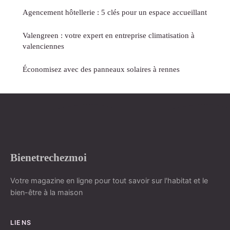
Agencement hôtellerie : 5 clés pour un espace accueillant
Valengreen : votre expert en entreprise climatisation à
valenciennes
Économisez avec des panneaux solaires à rennes
Bienetrechezmoi
Votre magazine en ligne pour tout savoir sur l'habitat et le
bien-être à la maison
LIENS