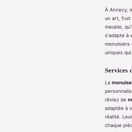
À Annecy, l
un art, frui
meuble, qu'
s'adapte à 
menuisiers 
uniques qui
Services 
La
menuise
personnalis
rêviez de
m
adaptée à v
réalité. Le
chaque pièc