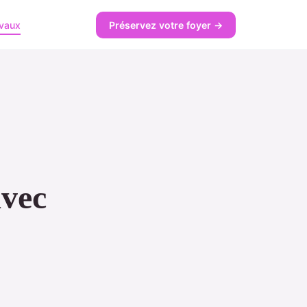
avaux
Préservez votre foyer →
avec