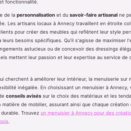
et fonctionnalité.
e de la
personnalisation
et du
savoir-faire artisanal
ne pe
e. Les artisans locaux à Annecy travaillent en étroite col
clients pour créer des meubles qui reflètent leur style pe
 leurs besoins spécifiques. Qu'il s'agisse de maximiser l
ngements astucieux ou de concevoir des dressings élég
els mettent leur passion et leur expertise au service de
ui cherchent à améliorer leur intérieur, la menuiserie sur
lexibilité inégalée. En choisissant un menuisier à Annecy,
 de
conseils avisés
sur le choix des matériaux et les tend
n matière de mobilier, assurant ainsi que chaque création e
 durable. Trouvez
un menuisier à Annecy pour des créati
bois
.