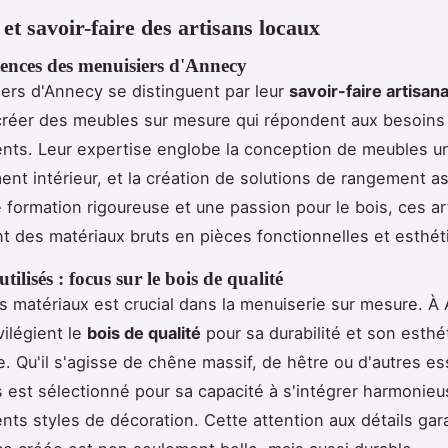
et savoir-faire des artisans locaux
ences des menuisiers d'Annecy
ers d'Annecy se distinguent par leur
savoir-faire artisana
créer des meubles sur mesure qui répondent aux besoins
ients. Leur expertise englobe la conception de meubles u
nt intérieur, et la création de solutions de rangement a
 formation rigoureuse et une passion pour le bois, ces ar
t des matériaux bruts en pièces fonctionnelles et esthét
ilisés : focus sur le bois de qualité
s matériaux est crucial dans la menuiserie sur mesure. À 
vilégient le
bois de qualité
pour sa durabilité et son esthé
e. Qu'il s'agisse de chêne massif, de hêtre ou d'autres e
 est sélectionné pour sa capacité à s'intégrer harmonie
ents styles de décoration. Cette attention aux détails gar