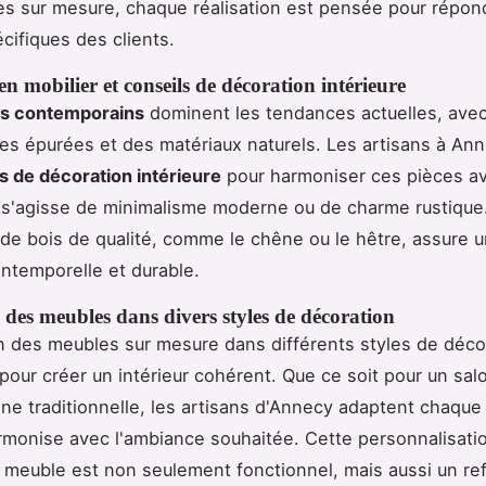
es sur mesure, chaque réalisation est pensée pour répon
cifiques des clients.
n mobilier et conseils de décoration intérieure
s contemporains
dominent les tendances actuelles, ave
nes épurées et des matériaux naturels. Les artisans à Ann
s de décoration intérieure
pour harmoniser ces pièces av
il s'agisse de minimalisme moderne ou de charme rustique
on de bois de qualité, comme le chêne ou le hêtre, assure 
intemporelle et durable.
 des meubles dans divers styles de décoration
on des meubles sur mesure dans différents styles de déco
 pour créer un intérieur cohérent. Que ce soit pour un sa
ine traditionnelle, les artisans d'Annecy adaptent chaque
armonise avec l'ambiance souhaitée. Cette personnalisatio
meuble est non seulement fonctionnel, mais aussi un refl