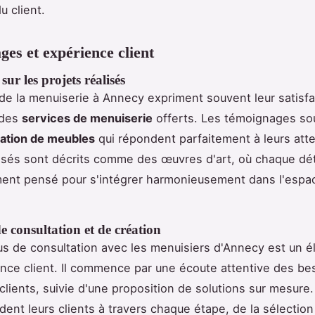
u client.
es et expérience client
 sur les projets réalisés
 de la menuiserie à Annecy expriment souvent leur satisf
é des
services de menuiserie
offerts. Les témoignages sou
sation de meubles
qui répondent parfaitement à leurs att
lisés sont décrits comme des œuvres d'art, où chaque dét
ent pensé pour s'intégrer harmonieusement dans l'espac
e consultation et de création
s de consultation avec les menuisiers d'Annecy est un é
ence client. Il commence par une écoute attentive des be
clients, suivie d'une proposition de solutions sur mesure.
ident leurs clients à travers chaque étape, de la sélectio