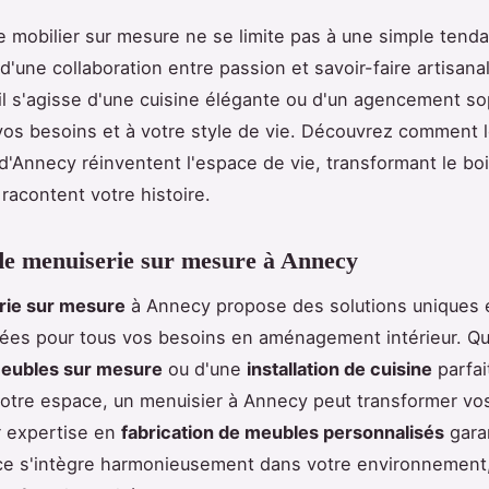
e mobilier sur mesure ne se limite pas à une simple tend
t d'une collaboration entre passion et savoir-faire artisan
il s'agisse d'une cuisine élégante ou d'un agencement so
vos besoins et à votre style de vie. Découvrez comment 
d'Annecy réinventent l'espace de vie, transformant le bo
 racontent votre histoire.
de menuiserie sur mesure à Annecy
rie sur mesure
à Annecy propose des solutions uniques 
ées pour tous vos besoins en aménagement intérieur. Q
eubles sur mesure
ou d'une
installation de cuisine
parfa
otre espace, un menuisier à Annecy peut transformer vo
ur expertise en
fabrication de meubles personnalisés
gara
e s'intègre harmonieusement dans votre environnement, 