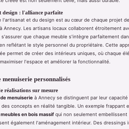
e créée est non seulement belle, mais aussi durable.
 design : l'alliance parfaite
de l'artisanat et du design est au cœur de chaque projet d
à Annecy. Les artisans locaux collaborent étroitement av
r s'assurer que chaque meuble s'intègre parfaitement dan
 en reflétant le style personnel du propriétaire. Cette ap
ée permet de créer des intérieurs uniques, où chaque él
maximiser l'espace et améliorer la fonctionnalité.
e menuiserie personnalisés
e réalisations sur mesure
 de menuiserie
à Annecy se distinguent par leur capacité
 des concepts en réalité tangible. Un exemple frappant e
e
meubles en bois massif
qui non seulement embellissent 
sent également l'aménagement intérieur. Des dressings 