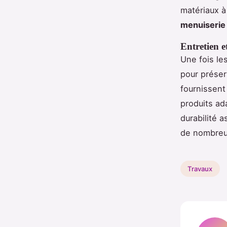
matériaux à
menuiserie
Entretien e
Une fois les
pour préser
fournissent 
produits ad
durabilité 
de nombreus
Travaux