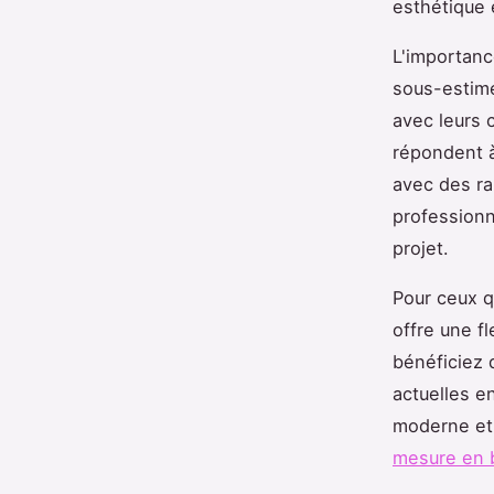
esthétique 
L'importanc
sous-estimé
avec leurs 
répondent à
avec des ra
professionn
projet.
Pour ceux q
offre une f
bénéficiez
actuelles e
moderne et
mesure en 