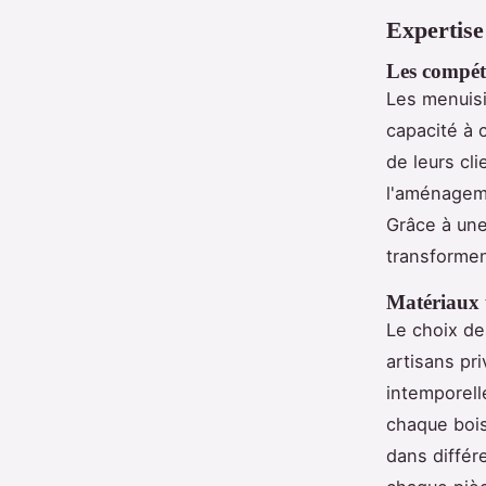
Expertise 
Les compét
Les menuisi
capacité à 
de leurs cl
l'aménageme
Grâce à une
transformen
Matériaux ut
Le choix de
artisans pri
intemporell
chaque bois
dans différ